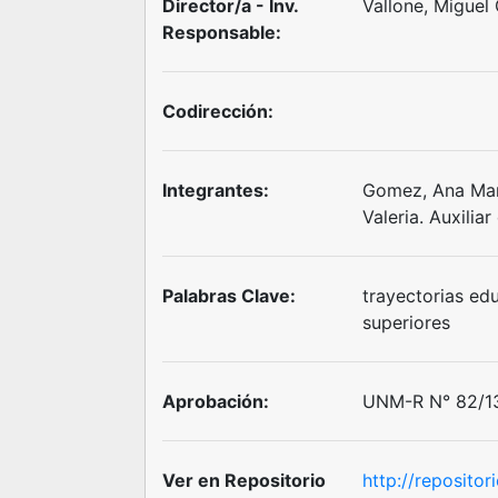
Director/a - Inv.
Vallone, Miguel
Responsable:
Codirección:
Integrantes:
Gomez, Ana Mar
Valeria. Auxiliar
Palabras Clave:
trayectorias ed
superiores
Aprobación:
UNM-R N° 82/13
Ver en Repositorio
http://reposito