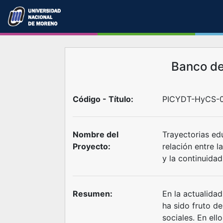
Banco d
Código - Título:
PICYDT-HyCS-0
Nombre del
Trayectorias ed
Proyecto:
relación entre l
y la continuidad
Resumen:
En la actualidad
ha sido fruto de
sociales. En el