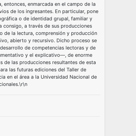
a, entonces, enmarcada en el campo de la
ios de los ingresantes. En particular, pone
ográfica o de identidad grupal, familiar y
ta consigo, a través de sus producciones
eno de la lectura, comprensión y producción
vo, abierto y recursivo. Dicho proceso se
 desarrollo de competencias lectoras y de
umentativo y el explicativo—, de enorme
sis de las producciones resultantes de esta
ara las futuras ediciones del Taller de
ia en el área a la Universidad Nacional de
ionales.\r\n