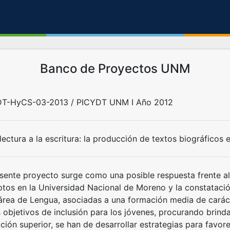
Banco de Proyectos UNM
T-HyCS-03-2013 / PICYDT UNM I Año 2012
lectura a la escritura: la producción de textos biográficos e
esente proyecto surge como una posible respuesta frente a
iptos en la Universidad Nacional de Moreno y la constatació
 área de Lengua, asociadas a una formación media de caráct
 objetivos de inclusión para los jóvenes, procurando brinda
ción superior, se han de desarrollar estrategias para favo