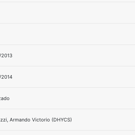
/2013
/2014
izado
zzi, Armando Victorio (DHYCS)