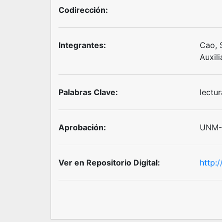
Codirección:
Integrantes:
Cao, 
Auxili
Palabras Clave:
lectur
Aprobación:
UNM-R
Ver en Repositorio Digital:
http: