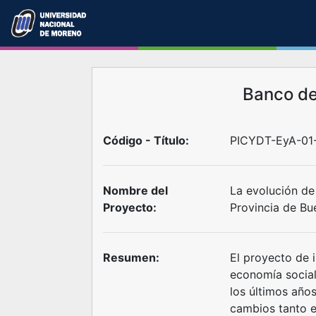
Banco d
Código - Título:
PICYDT-EyA-01-
Nombre del
La evolución de
Proyecto:
Provincia de Bu
Resumen:
El proyecto de 
economía social
los últimos año
cambios tanto e