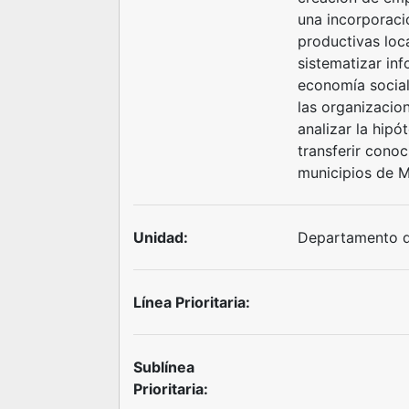
una incorporac
productivas loc
sistematizar inf
economía social
las organizacio
analizar la hipó
transferir conoc
municipios de M
Unidad:
Departamento d
Línea Prioritaria:
Sublínea
Prioritaria: