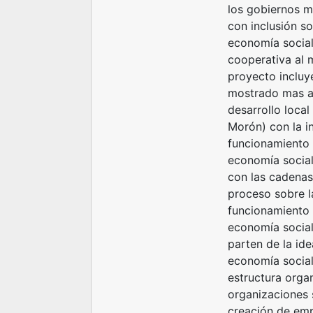
los gobiernos m
con inclusión s
economía social
cooperativa al
proyecto incluy
mostrado mas ac
desarrollo local
Morón) con la i
funcionamiento 
economía social
con las cadenas
proceso sobre l
funcionamiento 
economía social.
parten de la id
economía social
estructura organ
organizaciones 
creación de emp