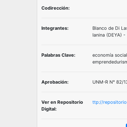
Codirección:
Integrantes:
Blanco de Di Las
Ianina (DEYA) - 
Palabras Clave:
economía social
emprendedurismo
Aprobación:
UNM-R N° 82/13
Ver en Repositorio
ttp://repositor
Digital: