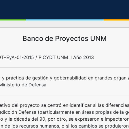
Banco de Proyectos UNM
T–EyA-01-2015 / PICYDT UNM II Año 2013
a y práctica de gestión y gobernabilidad en grandes organi
 Ministerio de Defensa
etivo del proyecto se centró en identificar si las diferencia
isdicción Defensa (particularmente en áreas propias de la g
do y la década del 90, por otro, se expresaron e impactaron
ón de los recursos humanos, o si los cambios se produjeron 