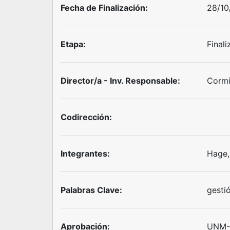
Fecha de Finalización:
28/10
Etapa:
Final
Director/a - Inv. Responsable:
Cormi
Codirección:
Integrantes:
Hage, 
Palabras Clave:
gesti
Aprobación:
UNM-R