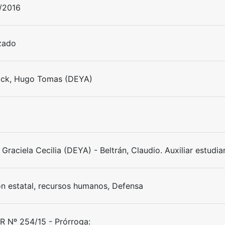
/2016
izado
ck, Hugo Tomas (DEYA)
Graciela Cecilia (DEYA) - Beltrán, Claudio. Auxiliar estudia
ón estatal, recursos humanos, Defensa
 Nº 254/15 - Prórroga: