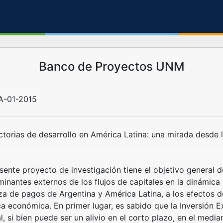
Banco de Proyectos UNM
A-01-2015
torias de desarrollo en América Latina: una mirada desde la
sente proyecto de investigación tiene el objetivo general de
inantes externos de los flujos de capitales en la dinámica d
za de pagos de Argentina y América Latina, a los efectos d
ca económica. En primer lugar, es sabido que la Inversión Ex
l, si bien puede ser un alivio en el corto plazo, en el medi