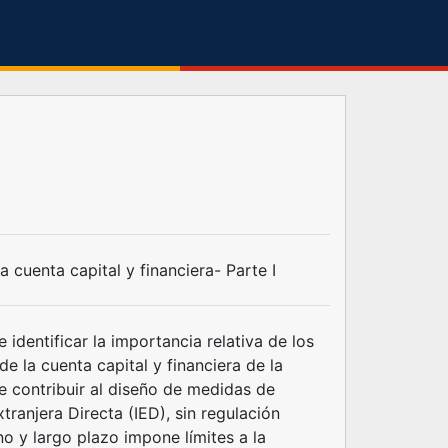
 cuenta capital y financiera- Parte I
 identificar la importancia relativa de los
e la cuenta capital y financiera de la
e contribuir al diseño de medidas de
tranjera Directa (IED), sin regulación
ano y largo plazo impone límites a la