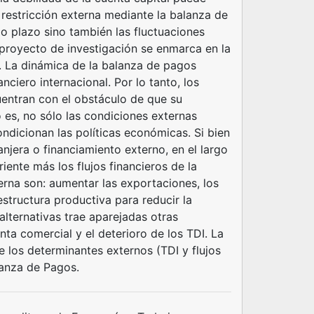
restricción externa mediante la balanza de
o plazo sino también las fluctuaciones
 proyecto de investigación se enmarca en la
is. La dinámica de la balanza de pagos
ciero internacional. Por lo tanto, los
uentran con el obstáculo de que su
es, no sólo las condiciones externas
ondicionan las políticas económicas. Si bien
njera o financiamiento externo, en el largo
iente más los flujos financieros de la
xterna son: aumentar las exportaciones, los
estructura productiva para reducir la
lternativas trae aparejadas otras
nta comercial y el deterioro de los TDI. La
 los determinantes externos (TDI y flujos
alanza de Pagos.