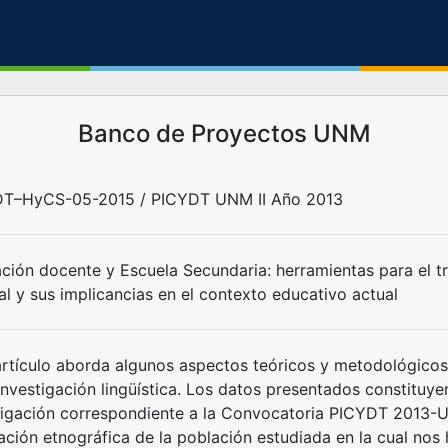
Banco de Proyectos UNM
T–HyCS-05-2015 / PICYDT UNM II Año 2013
ción docente y Escuela Secundaria: herramientas para el tra
al y sus implicancias en el contexto educativo actual
artículo aborda algunos aspectos teóricos y metodológicos
investigación lingüística. Los datos presentados constituye
tigación correspondiente a la Convocatoria PICYDT 2013-U
ación etnográfica de la población estudiada en la cual no