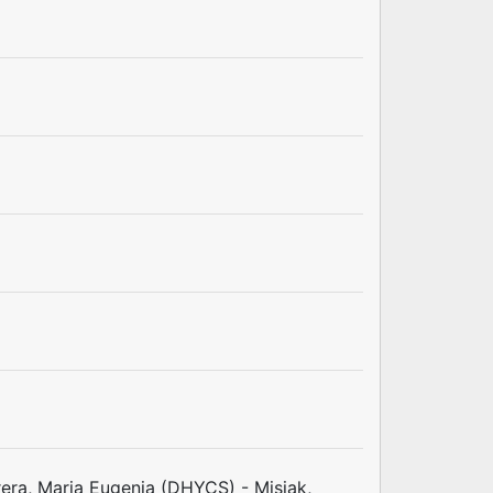
rera, Maria Eugenia (DHYCS) - Misiak,