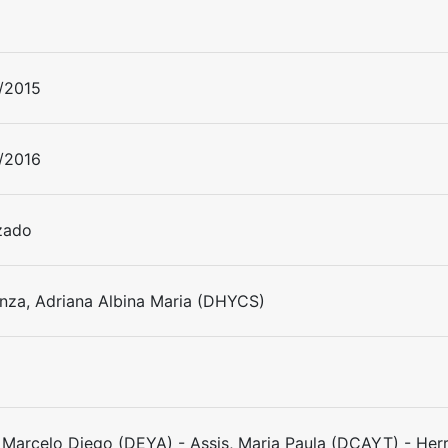
/2015
/2016
izado
nza, Adriana Albina Maria (DHYCS)
, Marcelo Diego (DEYA) - Assis, Maria Paula (DCAYT) - Her