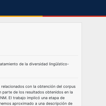
tamiento de la diversidad lingüístico-
 relacionados con la obtención del corpus
n parte de los resultados obtenidos en la
NM. El trabajo implicó una etapa de
s hemos aproximado a una descripción de