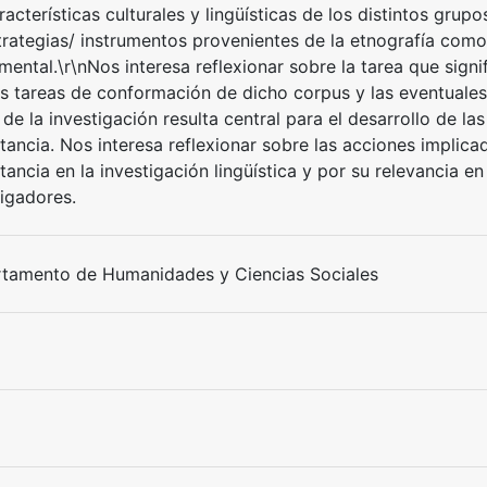
racterísticas culturales y lingüísticas de los distintos gru
trategias/ instrumentos provenientes de la etnografía com
ental.\r\nNos interesa reflexionar sobre la tarea que signif
as tareas de conformación de dicho corpus y las eventuales 
de la investigación resulta central para el desarrollo de las
ancia. Nos interesa reflexionar sobre las acciones implicad
ancia en la investigación lingüística y por su relevancia e
tigadores.
tamento de Humanidades y Ciencias Sociales