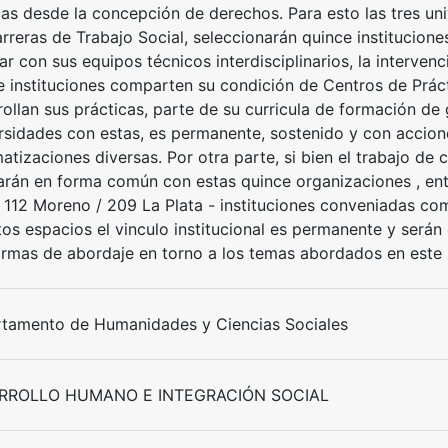
cas desde la concepción de derechos. Para esto las tres u
arreras de Trabajo Social, seleccionarán quince institucio
ar con sus equipos técnicos interdisciplinarios, la interven
e instituciones comparten su condición de Centros de Práct
ollan sus prácticas, parte de su curricula de formación de 
rsidades con estas, es permanente, sostenido y con accion
atizaciones diversas. Por otra parte, si bien el trabajo de
zarán en forma común con estas quince organizaciones , ent
 112 Moreno / 209 La Plata - instituciones conveniadas com
tos espacios el vinculo institucional es permanente y serán
ormas de abordaje en torno a los temas abordados en este 
tamento de Humanidades y Ciencias Sociales
RROLLO HUMANO E INTEGRACIÓN SOCIAL