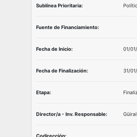
Sublínea Prioritaria:
Políti
Fuente de Financiamiento:
Fecha de Inicio:
01/01
Fecha de Finalización:
31/01
Etapa:
Final
Director/a - Inv. Responsable:
Güira
Codirección: