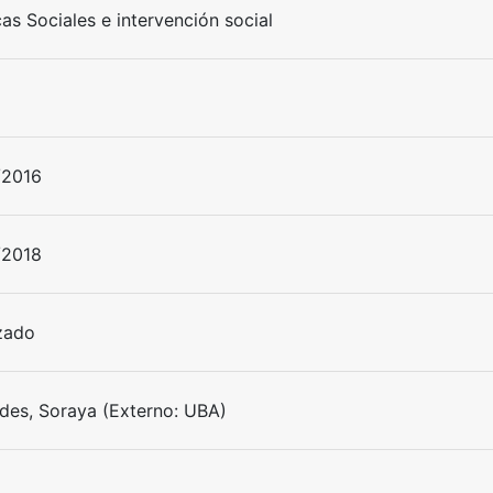
cas Sociales e intervención social
/2016
/2018
izado
ldes, Soraya (Externo: UBA)