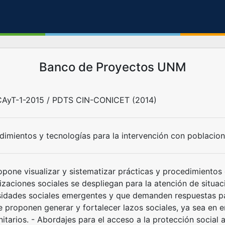
Banco de Proyectos UNM
AyT-1-2015 / PDTS CIN-CONICET (2014)
dimientos y tecnologías para la intervención con poblacione
opone visualizar y sistematizar prácticas y procedimientos
izaciones sociales se despliegan para la atención de situac
idades sociales emergentes y que demanden respuestas para
e proponen generar y fortalecer lazos sociales, ya sea en 
tarios. - Abordajes para el acceso a la protección social a 