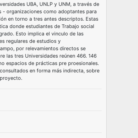
niversidades UBA, UNLP y UNM, a través de
nes - organizaciones como adoptantes para
ción en torno a tres antes descriptos. Estas
ica donde estudiantes de Trabajo social
grado. Esto implica el vinculo de las
es regulares de estudios y
 campo, por relevamientos directos se
re las tres Universidades reúnen 466. 146
o espacios de prácticas pre proesionales.
 consultados en forma más indirecta, sobre
proyecto.