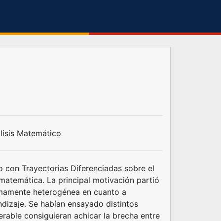
álisis Matemático
o con Trayectorias Diferenciadas sobre el
matemática. La principal motivación partió
sumamente heterogénea en cuanto a
ndizaje. Se habían ensayado distintos
erable consiguieran achicar la brecha entre