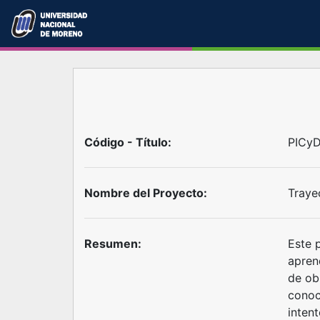
Código - Título:
PICyD
Nombre del Proyecto:
Traye
Resumen:
Este 
apren
de ob
conoc
inten