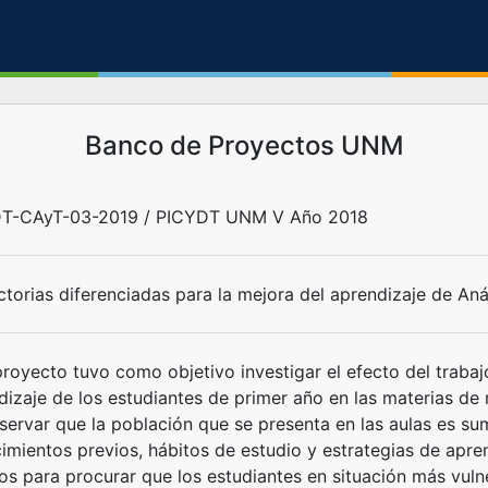
Banco de Proyectos UNM
T-CAyT-03-2019 / PICYDT UNM V Año 2018
ctorias diferenciadas para la mejora del aprendizaje de An
proyecto tuvo como objetivo investigar el efecto del trabaj
dizaje de los estudiantes de primer año en las materias de 
servar que la población que se presenta en las aulas es 
imientos previos, hábitos de estudio y estrategias de apre
tos para procurar que los estudiantes en situación más vuln