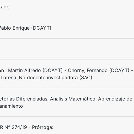
izado
 Pablo Enrique (DCAYT)
n , Martin Alfredo (DCAYT) - Chorny, Fernando (DCAYT) - 
 Lorena. No docente investigadora (SAC)
ctorias Diferenciadas, Analisis Matemático, Aprendizaje de 
anamiento
 N° 274/19 - Prórroga: