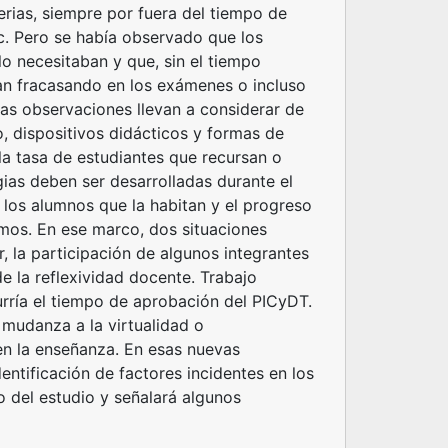
erias, siempre por fuera del tiempo de
c. Pero se había observado que los
o necesitaban y que, sin el tiempo
an fracasando en los exámenes o incluso
as observaciones llevan a considerar de
, dispositivos didácticos y formas de
la tasa de estudiantes que recursan o
ias deben ser desarrolladas durante el
 los alumnos que la habitan y el progreso
smos. En ese marco, dos situaciones
r, la participación de algunos integrantes
de la reflexividad docente. Trabajo
urría el tiempo de aprobación del PICyDT.
 mudanza a la virtualidad o
en la enseñanza. En esas nuevas
ntificación de factores incidentes en los
o del estudio y señalará algunos