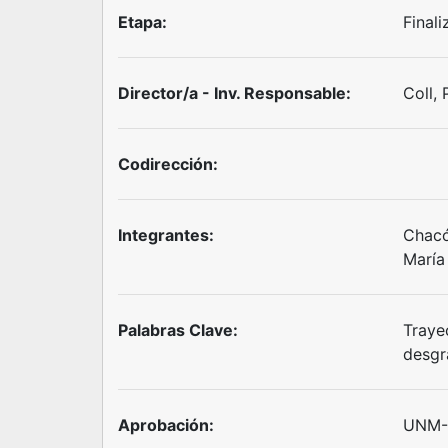
Etapa:
Final
Director/a - Inv. Responsable:
Coll,
Codirección:
Integrantes:
Chacó
María
Palabras Clave:
Traye
desgr
Aprobación:
UNM-R