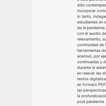
sido contemplad
incorporar como
lo tanto, indaga
estudiantes en 
de la pandemia.
con el auxilio d
relevamiento, s
continuidad de l
herramientas dis
acentuó, por eje
continuadas y d
durante el aisla
en relevar las d
textos digitali
en formato PDF.
las perspectiva
la profundizació
post pandemia.