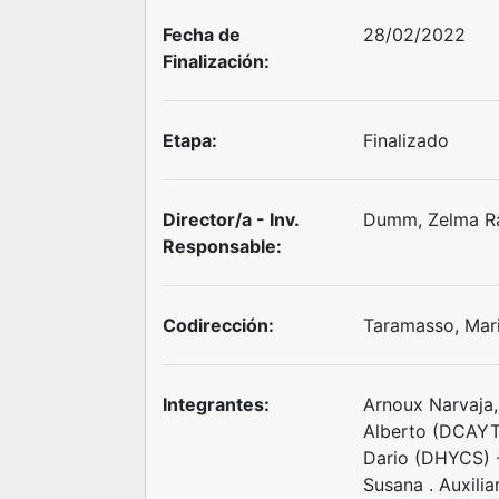
Fecha de
28/02/2022
Finalización:
Etapa:
Finalizado
Director/a - Inv.
Dumm, Zelma R
Responsable:
Codirección:
Taramasso, Mari
Integrantes:
Arnoux Narvaja,
Alberto (DCAYT)
Dario (DHYCS) -
Susana . Auxilia