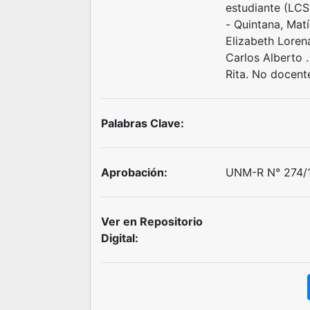
estudiante (LCS)
- Quintana, Matí
Elizabeth Lorena
Carlos Alberto .
Rita. No docent
Palabras Clave:
Aprobación:
UNM-R N° 274/1
Ver en Repositorio
Digital: