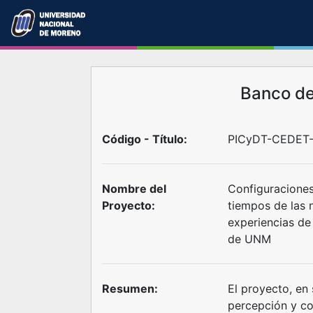
Banco d
Código - Título:
PICyDT-CEDET-
Nombre del
Configuraciones 
Proyecto:
tiempos de las n
experiencias de 
de UNM
Resumen:
El proyecto, en 
percepción y co