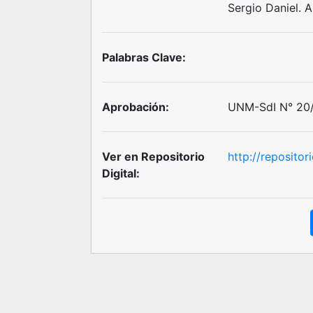
Sergio Daniel. 
Palabras Clave:
Aprobación:
UNM-SdI N° 20/
Ver en Repositorio
http://reposito
Digital: