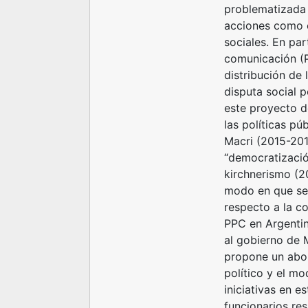
problematizada 
acciones como e
sociales. En part
comunicación (P
distribución de 
disputa social p
este proyecto d
las políticas p
Macri (2015-201
“democratizació
kirchnerismo (2
modo en que se 
respecto a la co
PPC en Argentin
al gobierno de 
propone un abord
político y el mo
iniciativas en e
funcionarios re