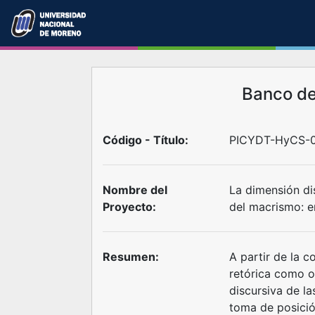
Banco d
Código - Título:
PICYDT-HyCS-0
Nombre del
La dimensión di
Proyecto:
del macrismo: e
Resumen:
A partir de la c
retórica como on
discursiva de la
toma de posició