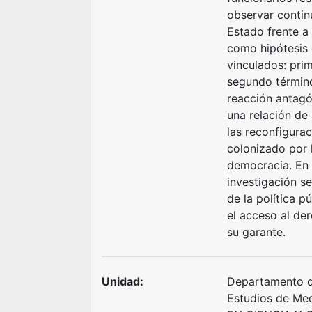
observar contin
Estado frente a 
como hipótesis 
vinculados: prim
segundo término
reacción antagó
una relación de
las reconfigura
colonizado por 
democracia. En 
investigación se
de la política 
el acceso al de
su garante.
Unidad:
Departamento d
Estudios de M