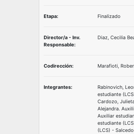
Etapa:
Finalizado
Director/a - Inv.
Diaz, Cecilia B
Responsable:
Codirección:
Marafioti, Robe
Integrantes:
Rabinovich, Leon
estudiante (LCS)
Cardozo, Julieta
Alejandra. Auxil
Auxiliar estudia
estudiante (LCS)
(LCS) - Salcedo,