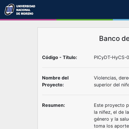
Banco d
Código - Título:
PICyDT-HyCS-0
Nombre del
Violencias, dere
Proyecto:
superior del niñ
Resumen:
Este proyecto p
la niñez, el de 
género y la sal
toma los aporte