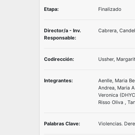
Etapa:
Finalizado
Director/a - Inv.
Cabrera, Cande
Responsable:
Codirección:
Ussher, Margari
Integrantes:
Aenlle, Maria B
Andrea, Maria A
Veronica (DHYCS)
Risso Oliva , Tan
Palabras Clave:
Violencias. Dere