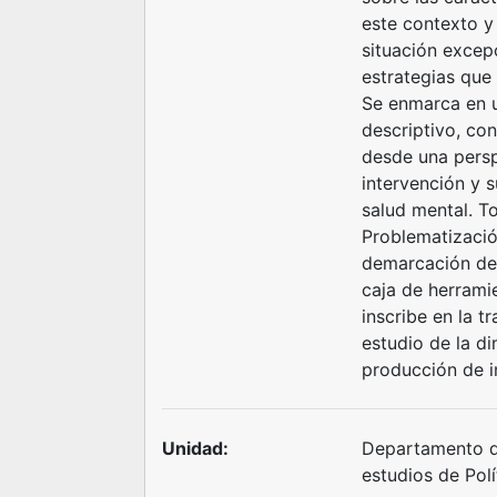
este contexto y
situación excepc
estrategias que 
Se enmarca en u
descriptivo, co
desde una persp
intervención y s
salud mental. T
Problematizació
demarcación de
caja de herrami
inscribe en la t
estudio de la di
producción de in
Unidad:
Departamento d
estudios de Polí