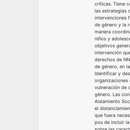
críticas. Tiene
las estrategias d
intervenciones f
de género y la r
manera coordina
niños y adolesc
objetivos genera
intervención qu
derechos de NNy
de género, en l
Identificar y de
organizaciones 
vulneración de 
género. Las con
Aislamiento Soc
el distanciamie
que fuera neces
pos de incluir l
sobre las caract