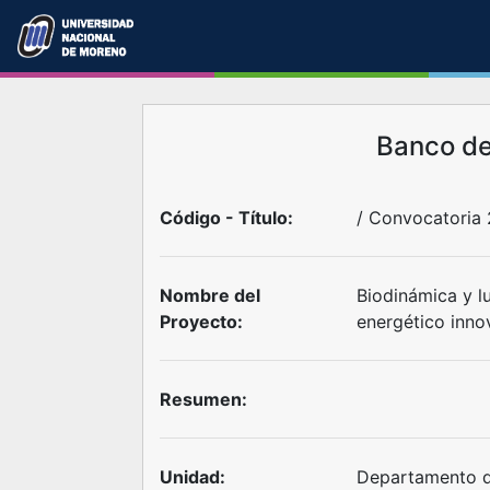
Banco d
Código - Título:
/ Convocatoria
Nombre del
Biodinámica y l
Proyecto:
energético inno
Resumen:
Unidad:
Departamento d