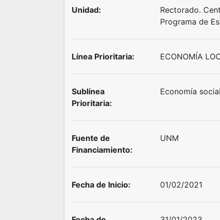
Unidad:
Rectorado. Centr
Programa de Est
Línea Prioritaria:
ECONOMÍA LOC
Sublínea
Economía socia
Prioritaria:
Fuente de
UNM
Financiamiento:
Fecha de Inicio:
01/02/2021
Fecha de
31/01/2023