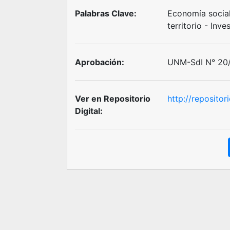
Palabras Clave:
Economía social 
territorio - Inve
Aprobación:
UNM-SdI N° 20/
Ver en Repositorio
http://reposito
Digital: