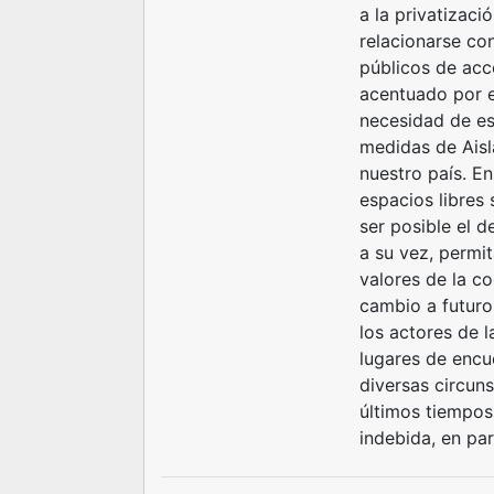
a la privatizaci
relacionarse con
públicos de acce
acentuado por e
necesidad de esp
medidas de Aisl
nuestro país. En
espacios libres
ser posible el d
a su vez, permit
valores de la co
cambio a futuro
los actores de 
lugares de encu
diversas circun
últimos tiempos-
indebida, en pa