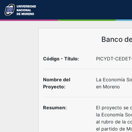
Banco d
Código - Título:
PICYDT-CEDET-
Nombre del
La Economía Soci
Proyecto:
en Moreno
Resumen:
El proyecto se c
la Economía Soci
al rubro de la c
el partido de M