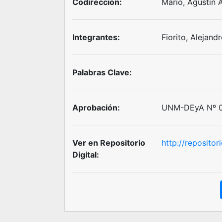
Codirección:
Mario, Agustin 
Integrantes:
Fiorito, Alejand
Palabras Clave:
Aprobación:
UNM-DEyA Nº 01
Ver en Repositorio
http://reposito
Digital: