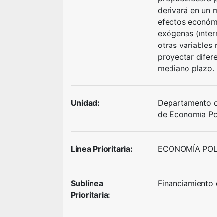
derivará en un 
efectos económi
exógenas (inter
otras variables 
proyectar difer
mediano plazo.
Unidad:
Departamento d
de Economía Pol
Línea Prioritaria:
ECONOMÍA POL
Sublínea
Financiamiento d
Prioritaria: