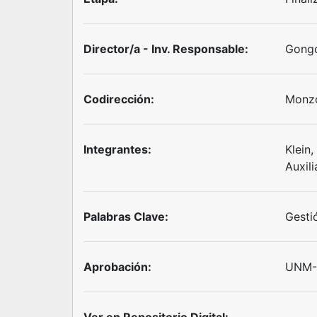
Director/a - Inv. Responsable:
Gongo
Codirección:
Monzo
Integrantes:
Klein,
Auxili
Palabras Clave:
Gesti
Aprobación:
UNM-S