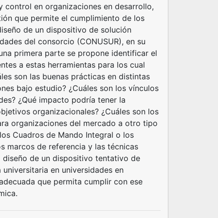
y control en organizaciones en desarrollo,
ión que permite el cumplimiento de los
diseño de un dispositivo de solución
sidades del consorcio (CONUSUR), en su
una primera parte se propone identificar el
ntes a estas herramientas para los cual
les son las buenas prácticas en distintas
ones bajo estudio? ¿Cuáles son los vínculos
ades? ¿Qué impacto podría tener la
objetivos organizacionales? ¿Cuáles son los
ra organizaciones del mercado a otro tipo
 los Cuadros de Mando Integral o los
s marcos de referencia y las técnicas
 diseño de un dispositivo tentativo de
 universitaria en universidades en
a adecuada que permita cumplir con ese
mica.