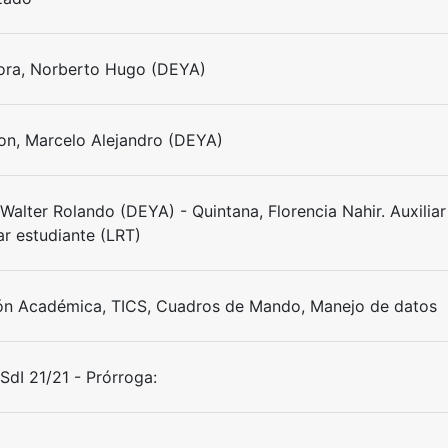
ra, Norberto Hugo (DEYA)
n, Marcelo Alejandro (DEYA)
 Walter Rolando (DEYA) - Quintana, Florencia Nahir. Auxilia
ar estudiante (LRT)
ón Académica, TICS, Cuadros de Mando, Manejo de datos
dI 21/21 - Prórroga: