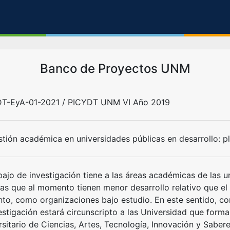
Banco de Proyectos UNM
T-EyA-01-2021 / PICYDT UNM VI Año 2019
stión académica en universidades públicas en desarrollo: p
abajo de investigación tiene a las áreas académicas de las 
las que al momento tienen menor desarrollo relativo que el 
nto, como organizaciones bajo estudio. En este sentido, co
vestigación estará circunscripto a las Universidad que form
rsitario de Ciencias, Artes, Tecnología, Innovación y Sab