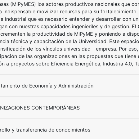
sas (MiPyMES) los actores productivos nacionales que co
a indispensable movilizar recursos para su fortalecimiento. 
ca industrial que es necesario entender y desarrollar con un
gan con nuestras capacidades ingenieriles y de gestión. El
ncrementen la productividad de MiPyME y poniendo a dispos
ncia técnica y capacitación de la Universidad. Este espacio
ensificación de los vínculos universidad - empresa. Por eso,
cipación de las organizaciones en las propuestas que tiene 
ón a proyectos sobre Eficiencia Energética, Industria 4.0, T
tamento de Economía y Administración
NIZACIONES CONTEMPORÁNEAS
rollo y transferencia de conocimientos