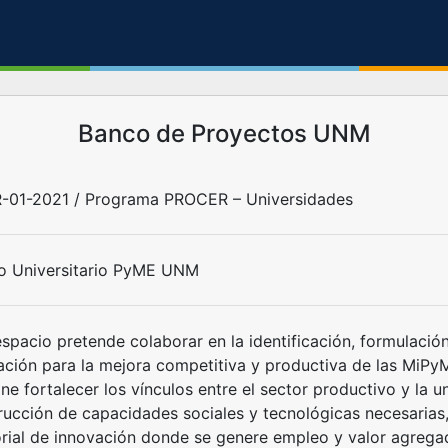
Banco de Proyectos UNM
-01-2021 / Programa PROCER – Universidades
o Universitario PyME UNM
espacio pretende colaborar en la identificación, formulaci
ación para la mejora competitiva y productiva de las MiPyM
e fortalecer los vínculos entre el sector productivo y la u
rucción de capacidades sociales y tecnológicas necesarias
torial de innovación donde se genere empleo y valor agreg