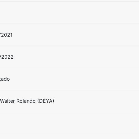
/2021
/2022
izado
, Walter Rolando (DEYA)