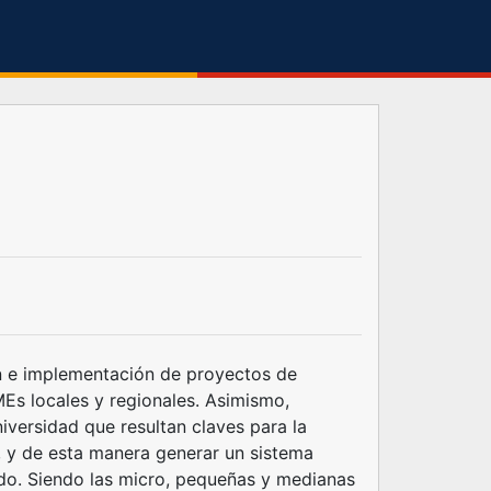
ón e implementación de proyectos de
Es locales y regionales. Asimismo,
niversidad que resultan claves para la
, y de esta manera generar un sistema
ado. Siendo las micro, pequeñas y medianas