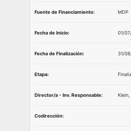
Fuente de Financiamiento:
MDP
Fecha de Inicio:
01/07
Fecha de Finalización:
31/08
Etapa:
Final
Director/a - Inv. Responsable:
Klein
Codirección: