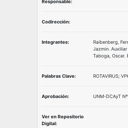
Responsable:
Codirección:
Integrantes:
Raibenberg, Fer
Jazmin. Auxiliar
Taboga, Oscar. 
Palabras Clave:
ROTAVIRUS; VP
Aprobación:
UNM-DCAyT Nº 1
Ver en Repositorio
Digital: