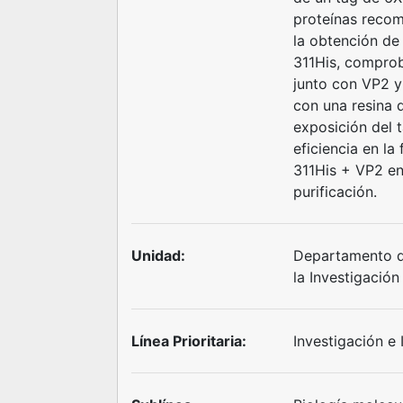
proteínas recom
la obtención de
311His, comprob
junto con VP2 y 
con una resina d
exposición del 
eficiencia en l
311His + VP2 en 
purificación.
Unidad:
Departamento de
la Investigación
Línea Prioritaria:
Investigación e