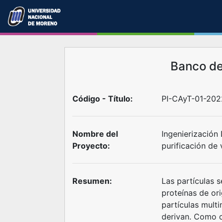
Banco d
Código - Título:
PI-CAyT-01-202
Nombre del
Ingenierización 
Proyecto:
purificación de
Resumen:
Las partículas 
proteínas de or
partículas multi
derivan. Como c