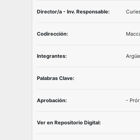
Director/a - Inv. Responsable:
Curies
Codirección:
Macca
Integrantes:
Argüe
Palabras Clave:
Aprobación:
- Prór
Ver en Repositorio Digital: