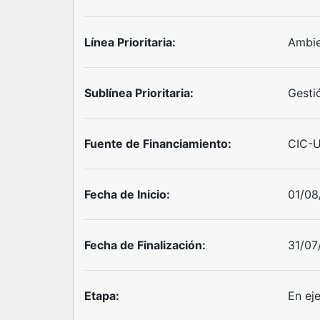
Línea Prioritaria:
Ambie
Sublínea Prioritaria:
Gesti
Fuente de Financiamiento:
CIC-
Fecha de Inicio:
01/08
Fecha de Finalización:
31/07
Etapa:
En ej