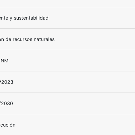
nte y sustentabilidad
ón de recursos naturales
UNM
/2023
/2030
ecución