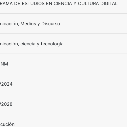
RAMA DE ESTUDIOS EN CIENCIA Y CULTURA DIGITAL
icación, Medios y Discurso
icación, ciencia y tecnología
UNM
/2024
/2028
ecución