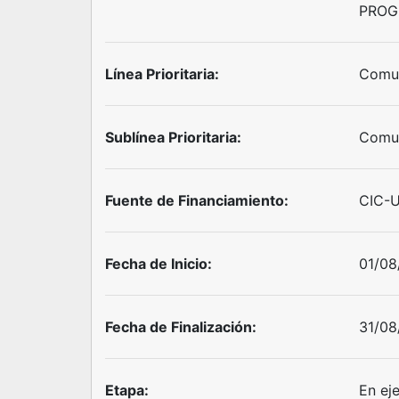
PROG
Línea Prioritaria:
Comun
Sublínea Prioritaria:
Comun
Fuente de Financiamiento:
CIC-
Fecha de Inicio:
01/08
Fecha de Finalización:
31/08
Etapa:
En ej