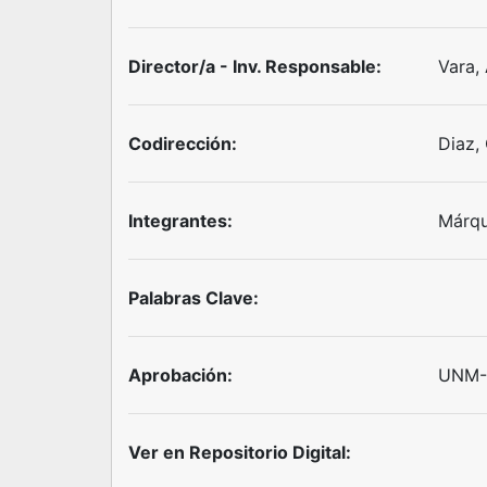
Director/a - Inv. Responsable:
Vara,
Codirección:
Diaz, 
Integrantes:
Márqu
Palabras Clave:
Aprobación:
UNM-S
Ver en Repositorio Digital: