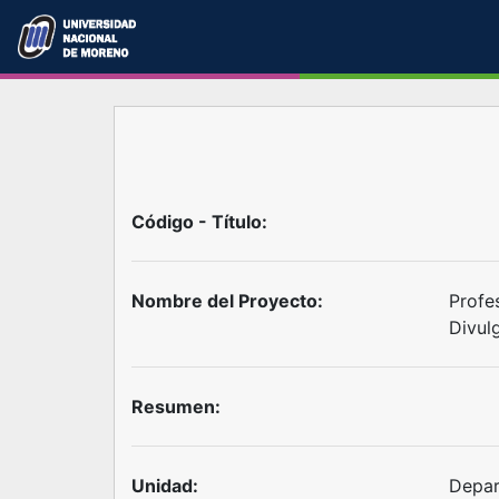
Código - Título:
Nombre del Proyecto:
Profe
Divul
Resumen:
Unidad:
Depar