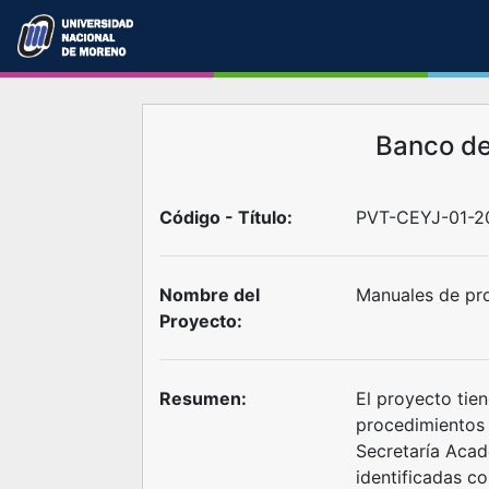
Banco d
Código - Título:
PVT-CEYJ-01-2
Nombre del
Manuales de pr
Proyecto:
Resumen:
El proyecto tie
procedimientos 
Secretaría Acad
identificadas co