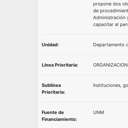
propone dos obj
de procedimient
Administración y
capacitar al per
Unidad:
Departamento d
Línea Prioritaria:
ORGANIZACIO
Sublínea
Instituciones, g
Prioritaria:
Fuente de
UNM
Financiamiento: