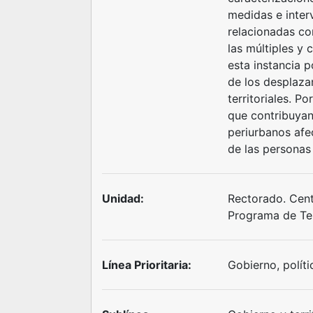
medidas e inter
relacionadas co
las múltiples y 
esta instancia 
de los desplaza
territoriales. P
que contribuyan
periurbanos afe
de las personas 
Unidad:
Rectorado. Centr
Programa de Ter
Línea Prioritaria:
Gobierno, políti