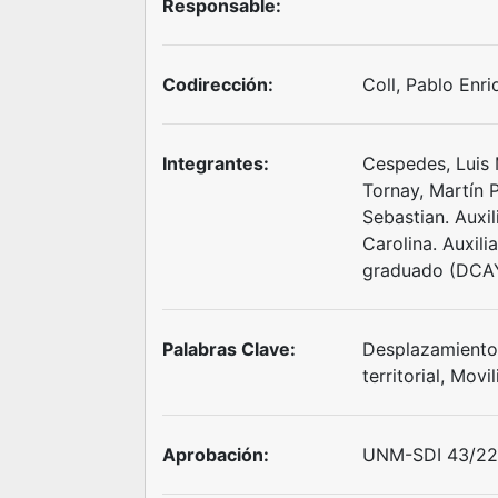
Responsable:
Codirección:
Coll, Pablo Enr
Integrantes:
Cespedes, Luis 
Tornay, Martín 
Sebastian. Auxi
Carolina. Auxil
graduado (DCA
Palabras Clave:
Desplazamientos
territorial, Mov
Aprobación:
UNM-SDI 43/22 