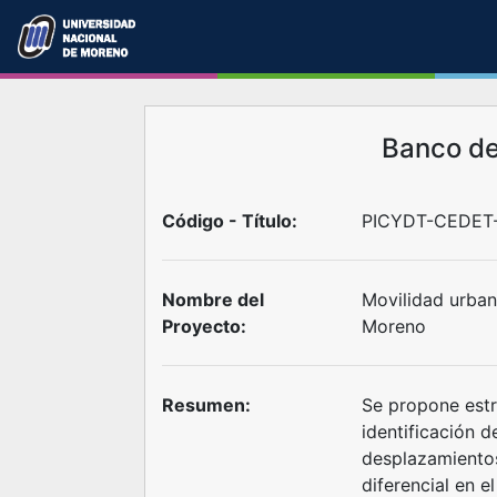
Banco d
Código - Título:
PICYDT-CEDET-
Nombre del
Movilidad urbana
Proyecto:
Moreno
Resumen:
Se propone estr
identificación d
desplazamientos
diferencial en el