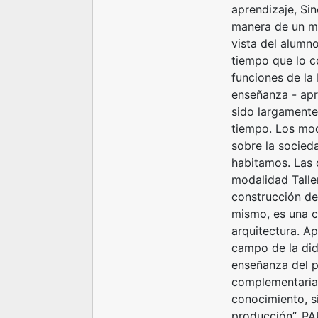
aprendizaje, Sin
manera de un me
vista del alumno
tiempo que lo co
funciones de la 
enseñanza - apr
sido largamente 
tiempo. Los mod
sobre la socied
habitamos. Las 
modalidad Talle
construcción de
mismo, es una ca
arquitectura. A
campo de la didá
enseñanza del p
complementarias
conocimiento, si
producción”. PA