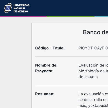
Banco d
Código - Título:
PICYDT-CAyT-0
Nombre del
Evaluación de l
Proyecto:
Morfología de l
de estudio
Resumen:
La evaluación e
se desarrolla e
más, yuxtapuest