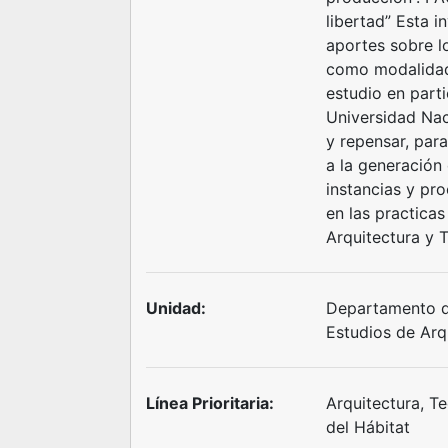
libertad” Esta i
aportes sobre l
como modalidad 
estudio en parti
Universidad Nac
y repensar, par
a la generación 
instancias y pr
en las practicas
Arquitectura y T
Unidad:
Departamento de
Estudios de Arq
Línea Prioritaria:
Arquitectura, Te
del Hábitat