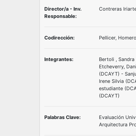
Director/a - Inv.
Contreras Iriart
Responsable:
Codirección:
Pellicer, Home
Integrantes:
Bertoli , Sandra
Etcheverry, Da
(DCAYT) - Sanj
Irene Silvia (DC
estudiante (DCA
(DCAYT)
Palabras Clave:
Evaluación Univ
Arquitectura Pr