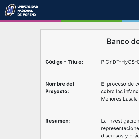
Banco d
Código - Título:
PICYDT-HyCS-0
Nombre del
El proceso de c
Proyecto:
sobre las infanc
Menores Lasala 
Resumen:
La investigació
representaciones
discursos y prác