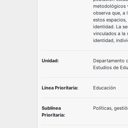
metodológicos v
observa que, a 
estos espacios,
identidad. La se
vinculados a la 
identidad, indiv
Unidad:
Departamento d
Estudios de Ed
Línea Prioritaria:
Educación
Sublínea
Políticas, gesti
Prioritaria: