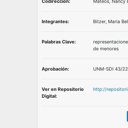
Codirección:
Mateos, Nancy 
Integrantes:
Bitzer, Maria B
Palabras Clave:
representacione
de menores
Aprobación:
UNM-SDI 43/22 
Ver en Repositorio
http://reposito
Digital: