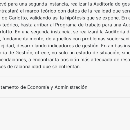
evé para una segunda instancia, realizar la Auditoría de g
ntrastará el marco teórico con datos de la realidad que se
 de Carlotto, validando así la hipótesis que se expone. En e
 teórico, hasta arribar al Programa de trabajo para una Aud
lotto. En una segunda instancia, se realizará la Auditoria d
, fundamentalmente, de aquellos con problemas socio-sanita
ejidad, desarrollando indicadores de gestión. En ambas ins
oría de Gestión, ofrece, no solo un estado de situación, s
endaciones, a encontrar la posición más adecuada de resol
ces de racionalidad que se enfrentan.
tamento de Economía y Administración