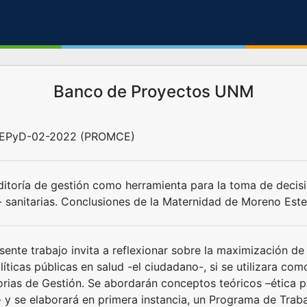
Banco de Proyectos UNM
EEPyD-02-2022 (PROMCE)
ditoría de gestión como herramienta para la toma de decisio
- sanitarias. Conclusiones de la Maternidad de Moreno Este
sente trabajo invita a reflexionar sobre la maximización de
líticas públicas en salud -el ciudadano-, si se utilizara c
orias de Gestión. Se abordarán conceptos teóricos –ética pr
- y se elaborará en primera instancia, un Programa de Traba