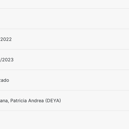
/2022
9/2023
izado
na, Patricia Andrea (DEYA)