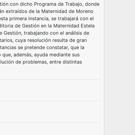
estión con dicho Programa de Trabajo, donde
rán extraídos de la Maternidad de Moreno
sta primera instancia, se trabajará con el
itoria de Gestión en la Maternidad Estela
e Gestión, trabajando con el análisis de
rios, cuya resolución resulta de gran
tancias se pretende constatar, que la
ino que, además, ayuda mediante sus
ución de problemas, entre distintas