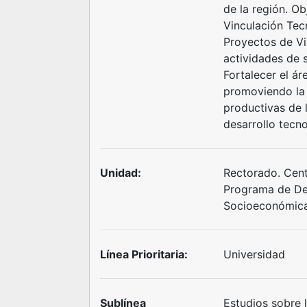
de la región. Ob
Vinculación Tec
Proyectos de Vi
actividades de se
Fortalecer el ár
promoviendo la 
productivas de l
desarrollo tecno
Unidad:
Rectorado. Centr
Programa de Des
Socioeconómica
Línea Prioritaria:
Universidad
Sublínea
Estudios sobre 