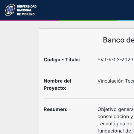
Banco d
Código - Título:
PVT-R-03-2023
Nombre del
Vinculación Tecn
Proyecto:
Resumen:
Objetivo general
consolidación y
Tecnológica de 
fundacional de 