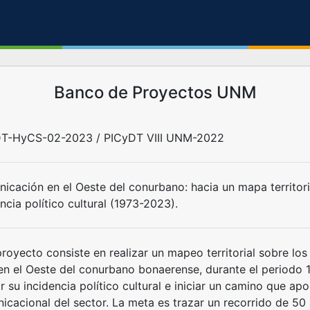
Banco de Proyectos UNM
T-HyCS-02-2023 / PICyDT VIII UNM-2022
icación en el Oeste del conurbano: hacia un mapa territoria
ncia político cultural (1973-2023).
proyecto consiste en realizar un mapeo territorial sobre lo
 en el Oeste del conurbano bonaerense, durante el periodo 1
r su incidencia político cultural e iniciar un camino que a
icacional del sector. La meta es trazar un recorrido de 5