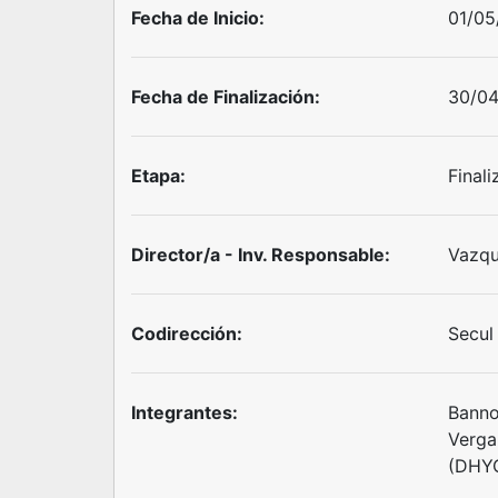
Fecha de Inicio:
01/05
Fecha de Finalización:
30/0
Etapa:
Final
Director/a - Inv. Responsable:
Vazqu
Codirección:
Secul
Integrantes:
Banno
Verga
(DHYC