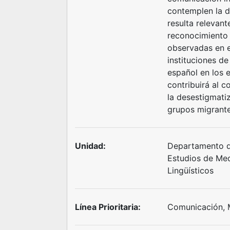
contemplen la di
resulta relevant
reconocimiento d
observadas en e
instituciones de
español en los 
contribuirá al c
la desestigmati
grupos migrante
Unidad:
Departamento d
Estudios de Me
Lingüísticos
Línea Prioritaria:
Comunicación, 