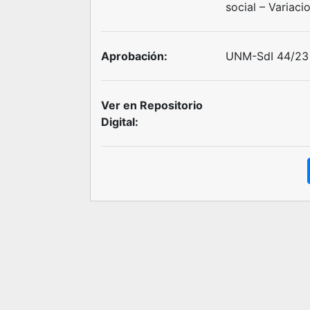
social – Variaci
Aprobación:
UNM-SdI 44/23 
Ver en Repositorio
Digital: