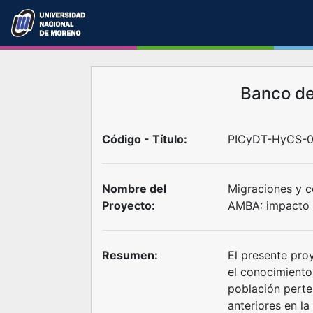
Banco d
Código - Título:
PICyDT-HyCS-0
Nombre del
Migraciones y c
Proyecto:
AMBA: impacto s
Resumen:
El presente pro
el conocimiento 
población perte
anteriores en l