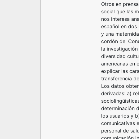
Otros en prensa
social que las 
nos interesa ana
español en dos 
y una maternida
cordón del Conu
la investigación
diversidad cultur
americanas en e
explicar las car
transferencia d
Los datos obten
derivadas: a) r
sociolingüística
determinación de
los usuarios y b
comunicativas e
personal de sal
comunicación ins