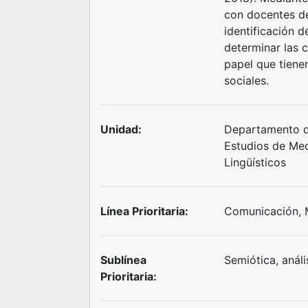
con docentes d
identificación d
determinar las c
papel que tiene
sociales.
Unidad:
Departamento d
Estudios de Me
Lingüísticos
Línea Prioritaria:
Comunicación, 
Sublínea
Semiótica, análi
Prioritaria: