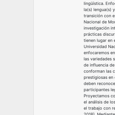
lingüística. En
la(s) lengua(s) 
transición con e
Nacional de Mo
investigación in
prácticas discur
tienen lugar en e
Universidad Nac
enfocaremos en 
las variedades s
de influencia de
conforman las 
prestigiosas en 
deben reconocer
participantes l
Proyectamos co
el análisis de l
el trabajo con r
2018). Mediante