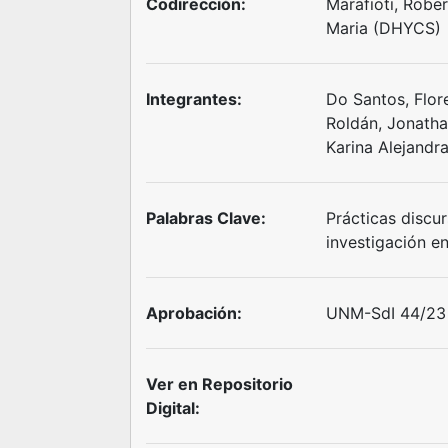
Codirección:
Marafioti, Robe
Maria (DHYCS)
Integrantes:
Do Santos, Flor
Roldán, Jonatha
Karina Alejandr
Palabras Clave:
Prácticas discur
investigación e
Aprobación:
UNM-SdI 44/23 
Ver en Repositorio
Digital: