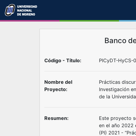
Banco d
Código - Título:
PICyDT-HyCS-0
Nombre del
Prácticas discur
Proyecto:
Investigación en
de la Universi
Resumen:
Este proyecto s
en el año 2022 
(PI) 2021 - “Prá