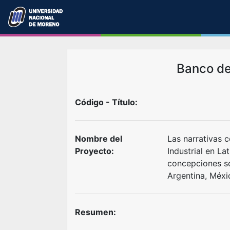
Banco d
Código - Título:
Nombre del
Las narrativas 
Proyecto:
Industrial en La
concepciones so
Argentina, Méxic
Resumen: