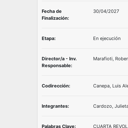
Fecha de
30/04/2027
Finalización:
Etapa:
En ejecución
Director/a - Inv.
Marafioti, Robe
Responsable:
Codirección:
Canepa, Luis A
Integrantes:
Cardozo, Juliet
Palabras Clave:
CUARTA REVOL