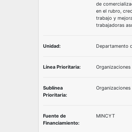
de comercializa
en el rubro, cre
trabajo y mejora
trabajadoras as
Unidad:
Departamento d
Línea Prioritaria:
Organizaciones
Sublínea
Organizaciones 
Prioritaria:
Fuente de
MINCYT
Financiamiento: