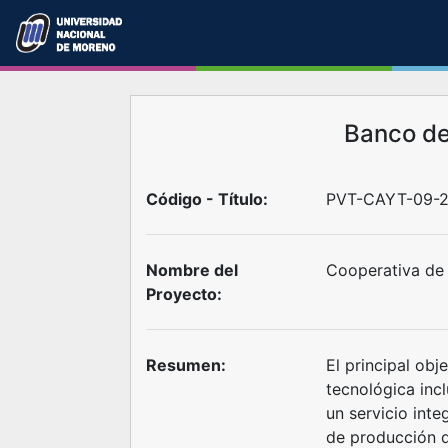
Banco d
Código - Título:
PVT-CAYT-09-
Nombre del
Cooperativa de 
Proyecto:
Resumen:
El principal obj
tecnológica inc
un servicio inte
de producción d