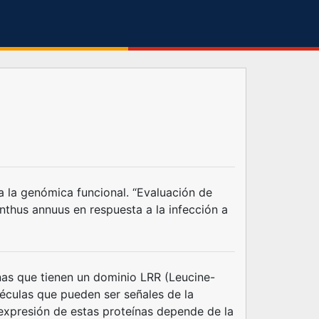
a la genómica funcional. “Evaluación de
nthus annuus en respuesta a la infección a
nas que tienen un dominio LRR (Leucine-
léculas que pueden ser señales de la
expresión de estas proteínas depende de la