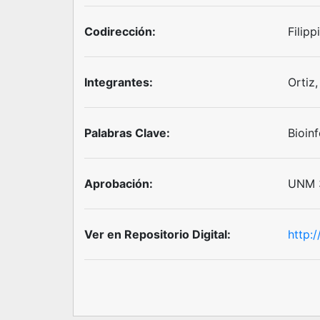
Codirección:
Filipp
Integrantes:
Ortiz
Palabras Clave:
Bioin
Aprobación:
UNM 3
Ver en Repositorio Digital:
http: