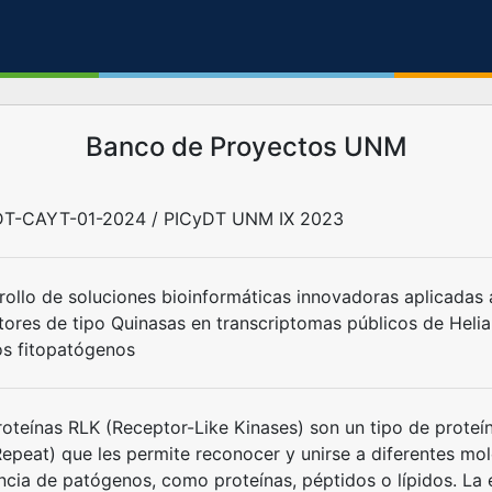
Banco de Proyectos UNM
T-CAYT-01-2024 / PICyDT UNM IX 2023
rollo de soluciones bioinformáticas innovadoras aplicadas 
tores de tipo Quinasas en transcriptomas públicos de Helia
s fitopatógenos
roteínas RLK (Receptor-Like Kinases) son un tipo de proteí
Repeat) que les permite reconocer y unirse a diferentes mo
ncia de patógenos, como proteínas, péptidos o lípidos. La 