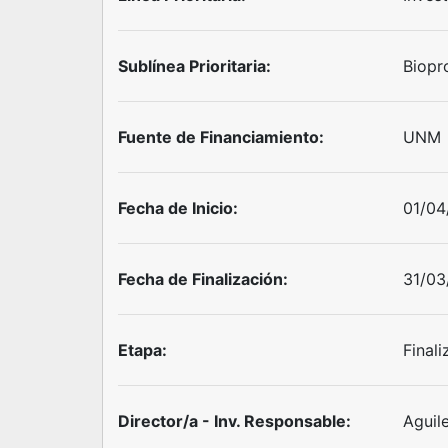
Sublínea Prioritaria:
Biopr
Fuente de Financiamiento:
UNM
Fecha de Inicio:
01/04
Fecha de Finalización:
31/03
Etapa:
Final
Director/a - Inv. Responsable:
Aguil