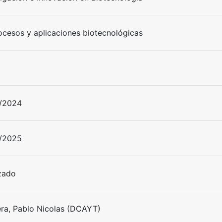
ocesos y aplicaciones biotecnológicas
/2024
/2025
izado
era, Pablo Nicolas (DCAYT)