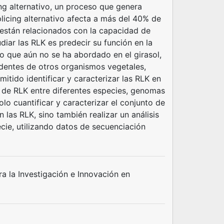
ng alternativo, un proceso que genera
licing alternativo afecta a más del 40% de
 están relacionados con la capacidad de
udiar las RLK es predecir su función en la
ío que aún no se ha abordado en el girasol,
dentes de otros organismos vegetales,
itido identificar y caracterizar las RLK en
de RLK entre diferentes especies, genomas
lo cuantificar y caracterizar el conjunto de
n las RLK, sino también realizar un análisis
ecie, utilizando datos de secuenciación
 la Investigación e Innovación en