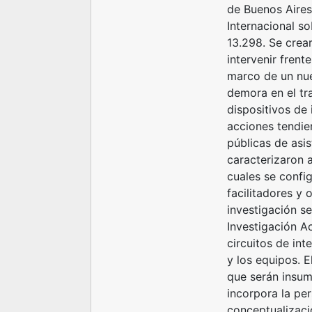
de Buenos Aires
Internacional s
13.298. Se crear
intervenir frent
marco de un nue
demora en el tr
dispositivos de 
acciones tendie
públicas de asi
caracterizaron a
cuales se config
facilitadores y 
investigación s
Investigación Ac
circuitos de int
y los equipos. 
que serán insum
incorpora la pe
conceptualizaci