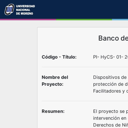
Banco d
Código - Título:
PI- HyCS- 01- 2
Nombre del
Dispositivos de
Proyecto:
protección de d
Facilitadores y
Resumen:
El proyecto se 
intervención en
Derechos de Niñ