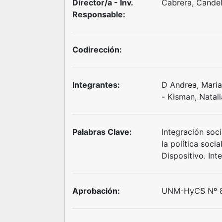
Director/a - Inv.
Cabrera, Cande
Responsable:
Codirección:
Integrantes:
D Andrea, Maria
- Kisman, Nata
Palabras Clave:
Integración soci
la política soci
Dispositivo. Int
Aprobación:
UNM-HyCS Nº 8/