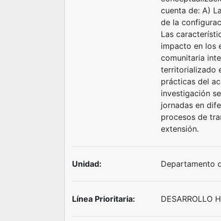
cuenta de: A) La
de la configurac
Las característi
impacto en los e
comunitaria inte
territorializado
prácticas del a
investigación s
jornadas en dife
procesos de tra
extensión.
Unidad:
Departamento d
Línea Prioritaria:
DESARROLLO H