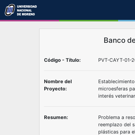
Banco d
Código - Título:
PVT-CAYT-01-2
Nombre del
Establecimiento
Proyecto:
microesferas pa
interés veterina
Resumen:
Problema a reso
reemplazo del s
plásticas para e