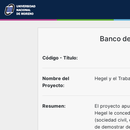
Banco d
Código - Título:
Nombre del
Hegel y el Traba
Proyecto:
Resumen:
El proyecto apun
Hegel le conced
(sociedad civil, 
de demostrar de