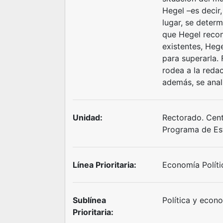
Hegel –es decir,
lugar, se deter
que Hegel recon
existentes, Heg
para superarla. 
rodea a la redac
además, se anal
Unidad:
Rectorado. Cent
Programa de Est
Línea Prioritaria:
Economía Políti
Sublínea
Política y econo
Prioritaria: