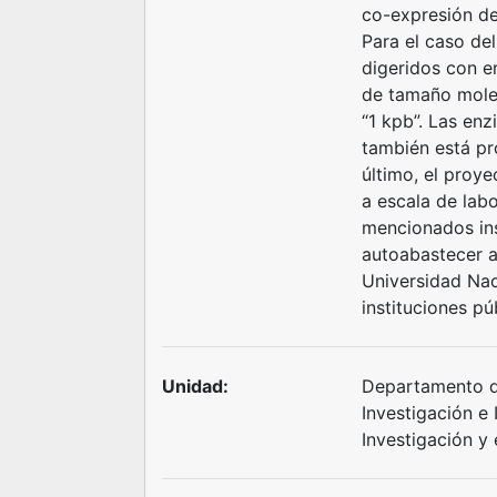
co-expresión de 
Para el caso de
digeridos con e
de tamaño mole
“1 kpb”. Las enz
también está pr
último, el proy
a escala de labo
mencionados ins
autoabastecer a
Universidad Nac
instituciones pú
Unidad:
Departamento de
Investigación e
Investigación y 