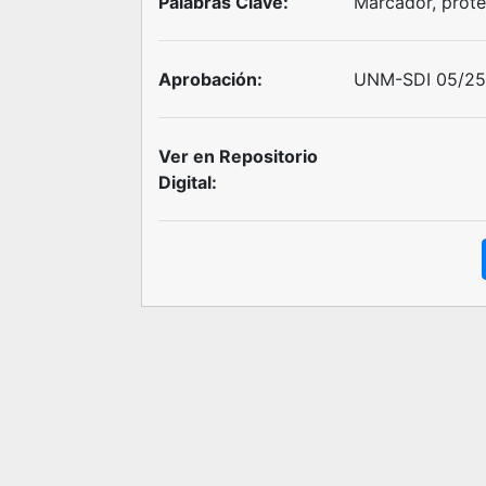
Palabras Clave:
Marcador, prote
Aprobación:
UNM-SDI 05/25 
Ver en Repositorio
Digital: