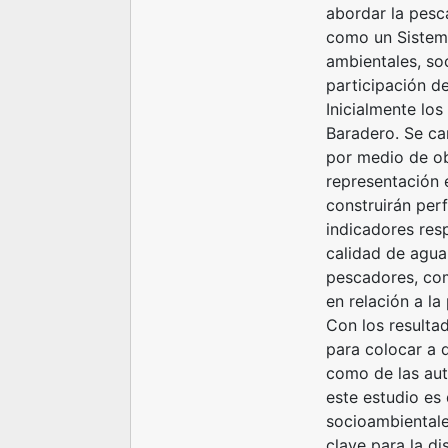
abordar la pesca
como un Sistem
ambientales, so
participación de
Inicialmente lo
Baradero. Se ca
por medio de ob
representación 
construirán perf
indicadores res
calidad de agua
pescadores, com
en relación a la
Con los resulta
para colocar a 
como de las aut
este estudio es
socioambientales
clave para la di