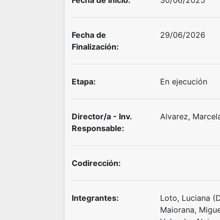
Fecha de Inicio:
30/06/2025
Fecha de
29/06/2026
Finalización:
Etapa:
En ejecución
Director/a - Inv.
Alvarez, Marcel
Responsable:
Codirección:
Integrantes:
Loto, Luciana (
Maiorana, Migue