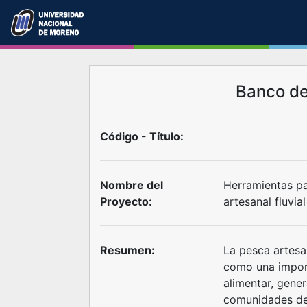
Banco d
Código - Título:
Nombre del
Herramientas pa
Proyecto:
artesanal fluvia
Resumen:
La pesca artesan
como una import
alimentar, gener
comunidades de 