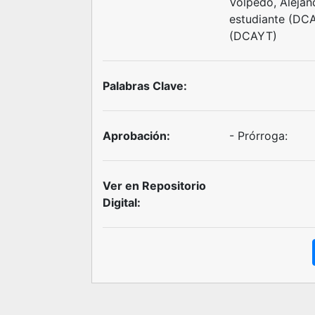
Volpedo, Alejand
estudiante (DCAY
(DCAYT)
Palabras Clave:
Aprobación:
- Prórroga:
Ver en Repositorio
Digital: