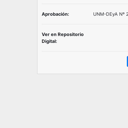
Aprobación:
UNM-DEyA Nº 23
Ver en Repositorio
Digital: