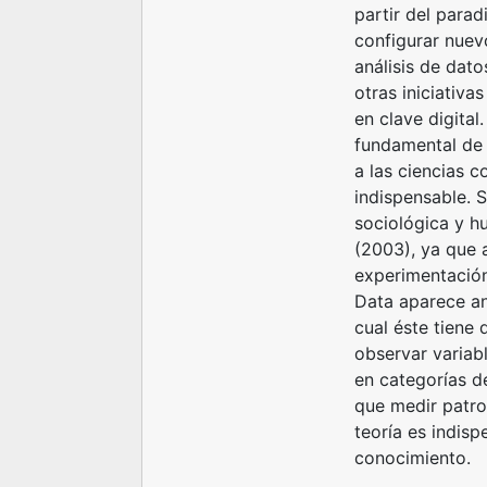
partir del para
configurar nuev
análisis de dato
otras iniciativa
en clave digital
fundamental de 
a las ciencias 
indispensable. 
sociológica y h
(2003), ya que 
experimentación,
Data aparece an
cual éste tiene 
observar variabl
en categorías d
que medir patron
teoría es indisp
conocimiento.