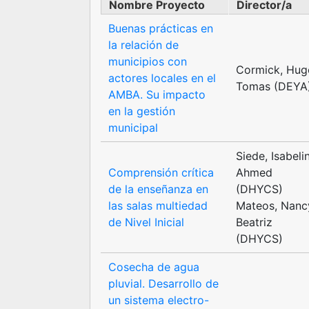
Nombre Proyecto
Director/a
Buenas prácticas en
la relación de
municipios con
Cormick, Hug
actores locales en el
Tomas (DEYA
AMBA. Su impacto
en la gestión
municipal
Siede, Isabeli
Comprensión crítica
Ahmed
de la enseñanza en
(DHYCS)
las salas multiedad
Mateos, Nanc
de Nivel Inicial
Beatriz
(DHYCS)
Cosecha de agua
pluvial. Desarrollo de
un sistema electro-