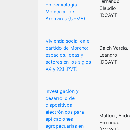
Fernando
Epidemiología
Claudio
Molecular de
(DCAYT)
Arbovirus (UEMA)
Vivienda social en el
partido de Moreno:
Daich Varela,
espacios, ideas y
Leandro
actores en los siglos
(DCAYT)
XX y XXI (PVT)
Investigación y
desarrollo de
dispositivos
electrónicos para
Moltoni, Andr
aplicaciones
Fernando
agropecuarias en
(DCAYT)