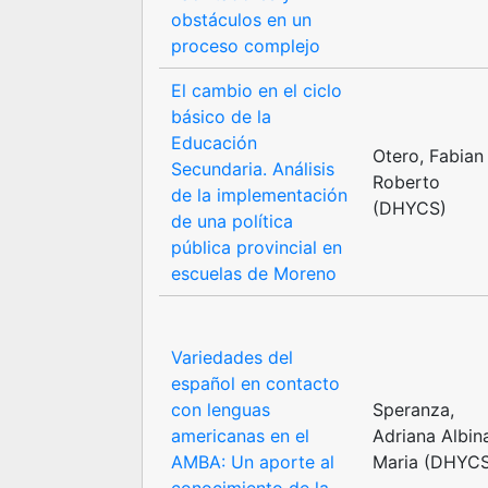
obstáculos en un
proceso complejo
El cambio en el ciclo
básico de la
Educación
Otero, Fabian
Secundaria. Análisis
Roberto
de la implementación
(DHYCS)
de una política
pública provincial en
escuelas de Moreno
Variedades del
español en contacto
con lenguas
Speranza,
americanas en el
Adriana Albin
AMBA: Un aporte al
Maria (DHYC