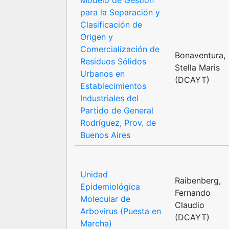
Modelo de Gestión
para la Separación y
Clasificación de
Origen y
Comercialización de
Bonaventura,
Residuos Sólidos
Stella Maris
Urbanos en
(DCAYT)
Establecimientos
Industriales del
Partido de General
Rodríguez, Prov. de
Buenos Aires
Unidad
Raibenberg,
Epidemiológica
Fernando
Molecular de
Claudio
Arbovirus (Puesta en
(DCAYT)
Marcha)