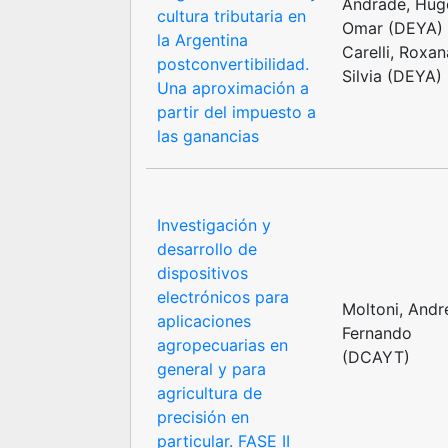
Andrade, Hug
cultura tributaria en
Omar (DEYA)
la Argentina
Carelli, Roxan
postconvertibilidad.
Silvia (DEYA)
Una aproximación a
partir del impuesto a
las ganancias
Investigación y
desarrollo de
dispositivos
electrónicos para
Moltoni, Andr
aplicaciones
Fernando
agropecuarias en
(DCAYT)
general y para
agricultura de
precisión en
particular. FASE II