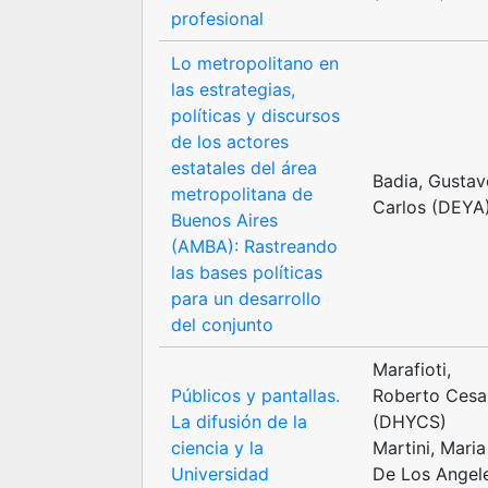
profesional
Lo metropolitano en
las estrategias,
políticas y discursos
de los actores
estatales del área
Badia, Gusta
metropolitana de
Carlos (DEYA
Buenos Aires
(AMBA): Rastreando
las bases políticas
para un desarrollo
del conjunto
Marafioti,
Públicos y pantallas.
Roberto Cesa
La difusión de la
(DHYCS)
ciencia y la
Martini, Maria
Universidad
De Los Angel