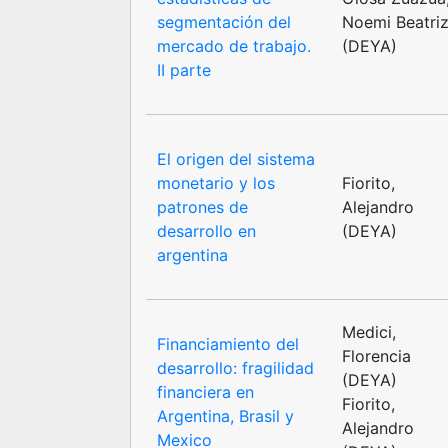
segmentación del
Noemi Beatri
mercado de trabajo.
(DEYA)
II parte
El origen del sistema
monetario y los
Fiorito,
patrones de
Alejandro
desarrollo en
(DEYA)
argentina
Medici,
Financiamiento del
Florencia
desarrollo: fragilidad
(DEYA)
financiera en
Fiorito,
Argentina, Brasil y
Alejandro
Mexico