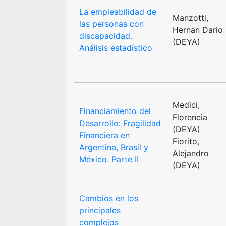
La empleabilidad de
Manzotti,
las personas con
Hernan Dario
discapacidad.
(DEYA)
Análisis estadístico
Medici,
Financiamiento del
Florencia
Desarrollo: Fragilidad
(DEYA)
Financiera en
Fiorito,
Argentina, Brasil y
Alejandro
México. Parte II
(DEYA)
Cambios en los
principales
complejos