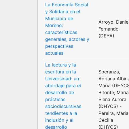
La Economía Social
y Solidaria en el
Municipio de
Arroyo, Danie
Moreno:
Fernando
características
(DEYA)
generales, actores y
perspectivas
actuales
La lectura y la
escritura en la
Speranza,
Universidad: un
Adriana Albin
abordaje para el
Maria (DHYC
desarrollo de
Bitonte, Maria
prácticas
Elena Aurora
sociodiscursivas
(DHYCS) -
tendientes a la
Pereira, Maria
inclusión y el
Cecilia
desarrollo
(DHYCS)