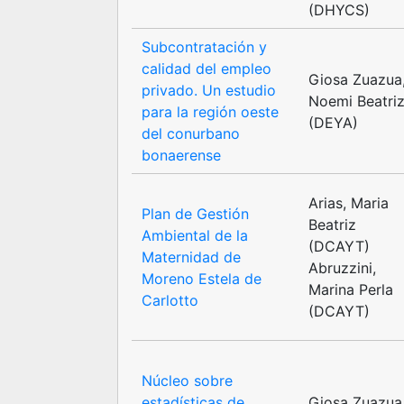
(DHYCS)
Subcontratación y
calidad del empleo
Giosa Zuazua
privado. Un estudio
Noemi Beatri
para la región oeste
(DEYA)
del conurbano
bonaerense
Arias, Maria
Plan de Gestión
Beatriz
Ambiental de la
(DCAYT)
Maternidad de
Abruzzini,
Moreno Estela de
Marina Perla
Carlotto
(DCAYT)
Núcleo sobre
estadísticas de
Giosa Zuazua