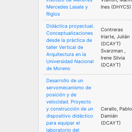
Mercedes Lasala y
Ines (DHYCS)
Riglos
Didáctica proyectual.
Contreras
Conceptualizaciones
Iriarte, Julián
desde la práctica de
(DCAYT)
taller Vertical de
Svarzman ,
Arquitectura en la
Irene Silvia
Universidad Nacional
(DCAYT)
de Moreno
Desarrollo de un
servomecanismo de
posición y de
velocidad. Proyecto
y construcción de un
Cerallo, Pabl
dispositivo didáctico
Damián
para equipar el
(DCAYT)
laboratorio del