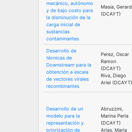
mecánico, autónomo
Masia, Gerar
y de bajo costo para
(DCAYT)
la disminución de la
carga inicial de
sustancias
contaminantes
Desarrollo de
Perez, Oscar
técnicas de
Ramon
Downstream para la
(DCAYT)
obtención a escala
Riva, Diego
de vectores virales
Ariel (DCAYT
recombinantes
Desarrollo de un
Abruzzini,
modelo para la
Marina Perla
representación y
(DCAYT)
priorización de
Arias, Maria