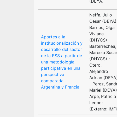
(DEYA)
Neffa, Julio
Cesar (DEYA)
Barrios, Olga
Viviana
Aportes a la
(DHYCS) -
institucionalización y
Basterrechea,
desarrollo del sector
Marcela Susa
de la ESS a partir de
(DHYCS) -
una metodología
Otero,
participativa en una
Alejandro
perspectiva
Adrian (DEYA
comparada
- Perez, Sand
Argentina y Francia
Mariel (DEYA)
Arpe, Patricia
Leonor
(Externo: IMF