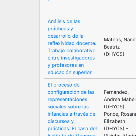
Análisis de las
prácticas y
desarrollo de la
Mateos, Nanc
reflexividad docente.
Beatriz
Trabajo colaborativo
(DHYCS)
entre investigadores
y profesores en
educación superior
El proceso de
configuración de las
Fernandez,
representaciones
Andrea Mabel
sociales sobre las
(DHYCS)
infancias a través de
Ponce, Rosan
discursos y
Elizabeth
prácticas: El caso del
(DHYCS) -
Instituto de Menores
Visintin, Mari