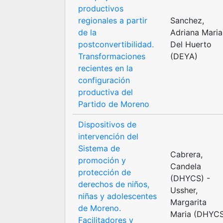
productivos
regionales a partir
Sanchez,
de la
Adriana Maria
postconvertibilidad.
Del Huerto
Transformaciones
(DEYA)
recientes en la
configuración
productiva del
Partido de Moreno
Dispositivos de
intervención del
Sistema de
Cabrera,
promoción y
Candela
protección de
(DHYCS) -
derechos de niños,
Ussher,
niñas y adolescentes
Margarita
de Moreno.
Maria (DHYC
Facilitadores y