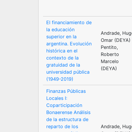
El financiamiento de
la educación
Andrade, Hug
superior en la
Omar (DEYA)
argentina. Evolución
Pentito,
histórica en el
Roberto
contexto de la
Marcelo
gratuidad de la
(DEYA)
universidad pública
(1949-2019)
Finanzas Públicas
Locales I:
Coparticipación
Bonaerense Análisis
de la estructura de
reparto de los
Andrade, Hug