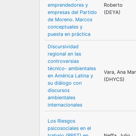
emprendedores y
Roberto
empresas del Partido
(DEYA)
de Moreno. Marcos
conceptuales y
puesta en práctica
Discursividad
regional en las
controversias
técnico- ambientales
Vara, Ana Mar
en América Latina y
(DHYCS)
su diálogo con
discursos
ambientales
internacionales
Los Riesgos
psicosociales en el
trabajo (RPST) en
Neffa, Julio